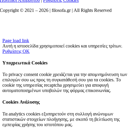
Πολιτική Απορρήτου
|
Ρυθμίσεις Cookies
Copyright © 2021 –
2026 | filosofa.gr | All Rights Reserved
Page load link
Αυτή η ιστοσελίδα χρησιμοποιεί cookies και υπηρεσίες τρίτων.
Ρυθμίσεις
OK
Υποχρεωτικά Cookies
Το privacy consent cookie χρειάζεται για την απομνημόνευση των
επιλογών σου ως προς τη συγκατάθεσή σου για τα cookies. Το
cookie της υπηρεσίας recaptcha χρησιμεύει για αποφυγή
αυτοματοποιημένων υποβολών της φόρμας επικοινωνίας.
Cookies Ανάλυσης
Τα analytics cookies εξυπηρετούν στη συλλογή ανώνυμων
στατιστικών στοιχείων πλοήγησης, με σκοπό τη βελτίωση της
εμπειρίας χρήσης του ιστοτόπου μας.