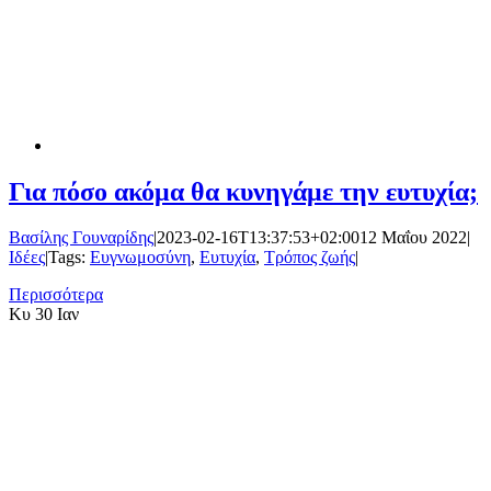
Για πόσο ακόμα θα κυνηγάμε την ευτυχία;
Βασίλης Γουναρίδης
|
2023-02-16T13:37:53+02:00
12 Μαΐου 2022
|
Ιδέες
|
Tags:
Ευγνωμοσύνη
,
Ευτυχία
,
Τρόπος ζωής
|
Περισσότερα
Κυ
30 Ιαν