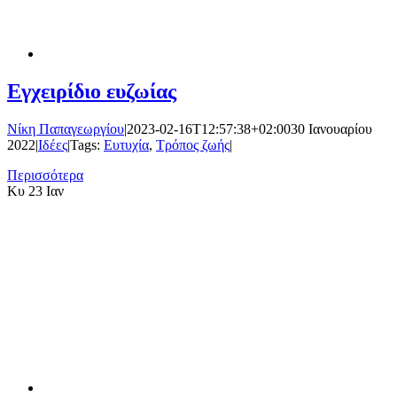
Εγχειρίδιο ευζωίας
Νίκη Παπαγεωργίου
|
2023-02-16T12:57:38+02:00
30 Ιανουαρίου
2022
|
Ιδέες
|
Tags:
Ευτυχία
,
Τρόπος ζωής
|
Περισσότερα
Κυ
23 Ιαν