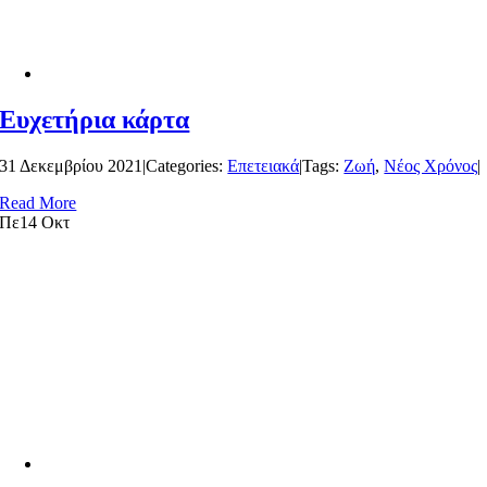
Ευχετήρια κάρτα
31 Δεκεμβρίου 2021
|
Categories:
Επετειακά
|
Tags:
Ζωή
,
Νέος Χρόνος
|
Read More
Πε
14 Οκτ