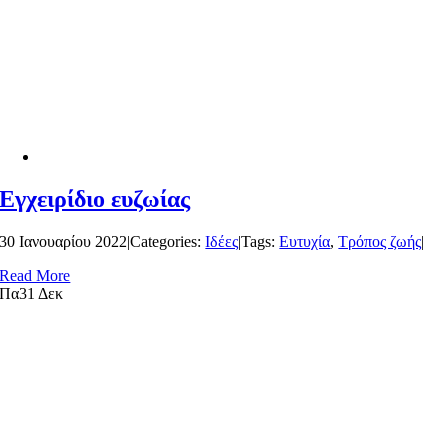
Εγχειρίδιο ευζωίας
30 Ιανουαρίου 2022
|
Categories:
Ιδέες
|
Tags:
Ευτυχία
,
Τρόπος ζωής
|
Read More
Πα
31 Δεκ