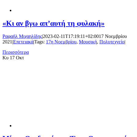
«Κι αν βγω απ’αυτή τη φυλακή»
Ραφαήλ Μιχαηλίδης
|
2023-02-11T17:19:11+02:00
17 Νοεμβρίου
2021
|
Επετειακά
|
Tags:
17η Νοεμβρίου
,
Μουσική
,
Πολυτεχνείο
|
Περισσότερα
Κυ
17 Οκτ