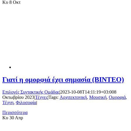
Κυ
8 Οκτ
Γιατί η ομορφιά έχει σημασία (ΒΙΝΤΕΟ)
Επιλογές Συντακτικής Ομάδας
|
2023-10-08T14:11:19+03:00
8
Οκτωβρίου 2023
|
Τέχνες
|
Tags:
Αρχιτεκτονική
,
Μουσική
,
Ομορφιά
,
Τέχνη
,
Φιλοσοφία
|
Περισσότερα
Κυ
30 Απρ