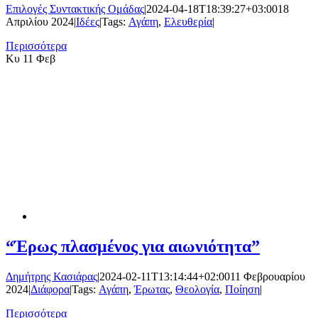
Επιλογές Συντακτικής Ομάδας
|
2024-04-18T18:39:27+03:00
18
Απριλίου 2024
|
Ιδέες
|
Tags:
Αγάπη
,
Ελευθερία
|
Περισσότερα
Κυ
11 Φεβ
“Έρως πλασμένος για αιωνιότητα”
Δημήτρης Κασιάρας
|
2024-02-11T13:14:44+02:00
11 Φεβρουαρίου
2024
|
Διάφορα
|
Tags:
Αγάπη
,
Έρωτας
,
Θεολογία
,
Ποίηση
|
Περισσότερα