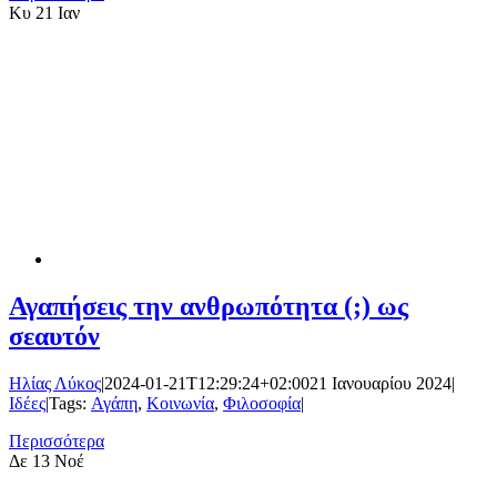
Κυ
21 Ιαν
Αγαπήσεις την ανθρωπότητα (;) ως
σεαυτόν
Ηλίας Λύκος
|
2024-01-21T12:29:24+02:00
21 Ιανουαρίου 2024
|
Ιδέες
|
Tags:
Αγάπη
,
Κοινωνία
,
Φιλοσοφία
|
Περισσότερα
Δε
13 Νοέ