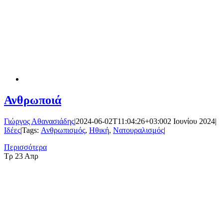
Ανθρωποιά
Γιώργος Αθανασιάδης
|
2024-06-02T11:04:26+03:00
2 Ιουνίου 2024
|
Ιδέες
|
Tags:
Ανθρωπισμός
,
Ηθική
,
Νατουραλισμός
|
Περισσότερα
Τρ
23 Απρ