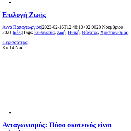
Επιλογή Ζωής
Άννα Παπαγεωργίου
|
2023-02-16T12:48:13+02:00
28 Νοεμβρίου
2021
|
Ιδέες
|
Tags:
Ευθανασία
,
Ζωή
,
Ηθική
,
Θάνατος
,
Χριστιανισμός
|
Περισσότερα
Κυ
14 Νοέ
Ανταγωνισμός: Πόσο σκοτεινός είναι