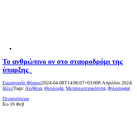
Το ανθρώπινο ον στο σταυροδρόμι της
ύπαρξης
Εμμανουήλ Φύριος
|
2024-04-08T14:06:07+03:00
8 Απριλίου 2024
|
Ιδέες
|
Tags:
Αλήθεια
,
Θεολογία
,
Μετανεωτερικότητα
,
Φιλοσοφία
|
Περισσότερα
Κυ
19 Φεβ