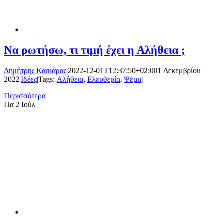
Να ρωτήσω, τι τιμή έχει η Αλήθεια ;
Δημήτρης Κασιάρας
|
2022-12-01T12:37:50+02:00
1 Δεκεμβρίου
2022
|
Ιδέες
|
Tags:
Αλήθεια
,
Ελευθερία
,
Ψέμα
|
Περισσότερα
Πα
2 Ιούλ