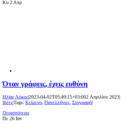
Κυ
2 Απρ
Όταν γράφεις, έχεις ευθύνη
Ηλίας Λύκος
|
2023-04-02T05:49:15+03:00
2 Απριλίου 2023
|
Ιδέες
|
Tags:
Κείμενο
,
Πανελλήνιες
,
Συγγραφή
|
Περισσότερα
Πε
26 Ιαν