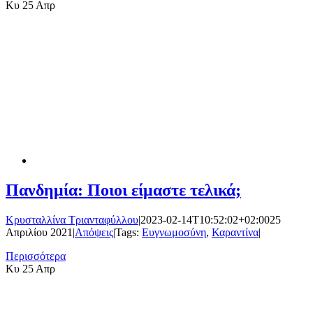
Κυ
25 Απρ
Πανδημία: Ποιοι είμαστε τελικά;
Κρυσταλλίνα Τριανταφύλλου
|
2023-02-14T10:52:02+02:00
25
Απριλίου 2021
|
Απόψεις
|
Tags:
Ευγνωμοσύνη
,
Καραντίνα
|
Περισσότερα
Κυ
25 Απρ