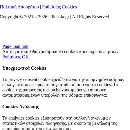
Πολιτική Απορρήτου
|
Ρυθμίσεις Cookies
Copyright © 2021 –
2026 | filosofa.gr | All Rights Reserved
Page load link
Αυτή η ιστοσελίδα χρησιμοποιεί cookies και υπηρεσίες τρίτων.
Ρυθμίσεις
OK
Υποχρεωτικά Cookies
Το privacy consent cookie χρειάζεται για την απομνημόνευση των
επιλογών σου ως προς τη συγκατάθεσή σου για τα cookies. Το
cookie της υπηρεσίας recaptcha χρησιμεύει για αποφυγή
αυτοματοποιημένων υποβολών της φόρμας επικοινωνίας.
Cookies Ανάλυσης
Τα analytics cookies εξυπηρετούν στη συλλογή ανώνυμων
στατιστικών στοιχείων πλοήγησης, με σκοπό τη βελτίωση της
εμπειρίας χρήσης του ιστοτόπου μας.