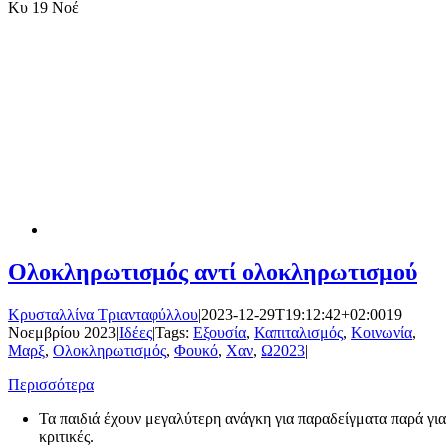
Κυ
19 Νοέ
Ολοκληρωτισμός αντί ολοκληρωτισμού
Κρυσταλλίνα Τριανταφύλλου
|
2023-12-29T19:12:42+02:00
19
Νοεμβρίου 2023
|
Ιδέες
|
Tags:
Εξουσία
,
Καπιταλισμός
,
Κοινωνία
,
Μαρξ
,
Ολοκληρωτισμός
,
Φουκό
,
Χαν
,
Ω2023
|
Περισσότερα
Τα παιδιά έχουν μεγαλύτερη ανάγκη για παραδείγματα παρά για
κριτικές.