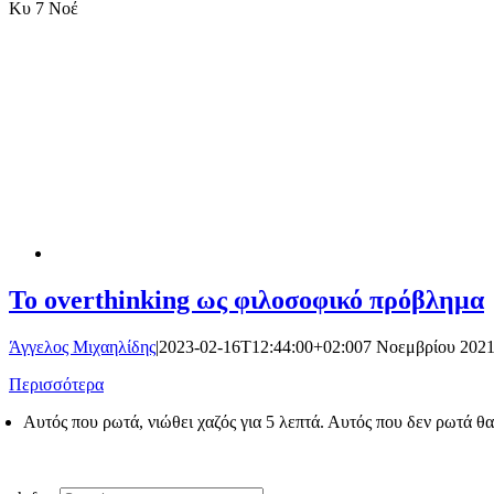
Κυ
7 Νοέ
Το overthinking ως φιλοσοφικό πρόβλημα
Άγγελος Μιχαηλίδης
|
2023-02-16T12:44:00+02:00
7 Νοεμβρίου 202
Περισσότερα
Αυτός που ρωτά, νιώθει χαζός για 5 λεπτά. Αυτός που δεν ρωτά θα 