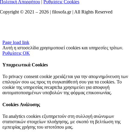
Πολιτική Απορρήτου
|
Ρυθμίσεις Cookies
Copyright © 2021 –
2026 | filosofa.gr | All Rights Reserved
Page load link
Αυτή η ιστοσελίδα χρησιμοποιεί cookies και υπηρεσίες τρίτων.
Ρυθμίσεις
OK
Υποχρεωτικά Cookies
Το privacy consent cookie χρειάζεται για την απομνημόνευση των
επιλογών σου ως προς τη συγκατάθεσή σου για τα cookies. Το
cookie της υπηρεσίας recaptcha χρησιμεύει για αποφυγή
αυτοματοποιημένων υποβολών της φόρμας επικοινωνίας.
Cookies Ανάλυσης
Τα analytics cookies εξυπηρετούν στη συλλογή ανώνυμων
στατιστικών στοιχείων πλοήγησης, με σκοπό τη βελτίωση της
εμπειρίας χρήσης του ιστοτόπου μας.