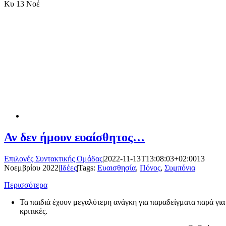
Κυ
13 Νοέ
Αν δεν ήμουν ευαίσθητος…
Επιλογές Συντακτικής Ομάδας
|
2022-11-13T13:08:03+02:00
13
Νοεμβρίου 2022
|
Ιδέες
|
Tags:
Ευαισθησία
,
Πόνος
,
Συμπόνια
|
Περισσότερα
Τα παιδιά έχουν μεγαλύτερη ανάγκη για παραδείγματα παρά για
κριτικές.