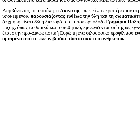
Λαμβάνοντας τη σκυτάλη, ο
Ακινάτης
επεκτείνει περαιτέρω τον α
υποκειμένου,
παρουσιάζοντας ευθέως την ύλη και τη σωματικότ
(αιχμηρή είναι εδώ η διαφορά του με τον
ορθόδοξο
Γρηγόριο Παλα
ψυχής, όπως το θυμικό και το παθητικό, εμφανίζονται επίσης ως εγγ
έτσι στην προ-Διαφωτιστική Ευρώπη ένα φιλοσοφικό προφίλ που
εν
ορισμένα από τα πλέον βασικά συστατικά του ανθρώπου.