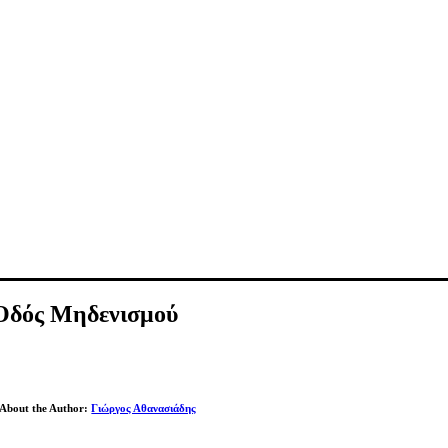
Οδός Μηδενισμού
About the Author:
Γιώργος Αθανασιάδης