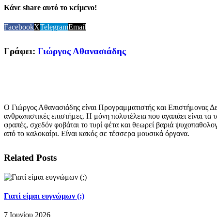
Κάνε share αυτό το κείμενο!
Facebook
X
Telegram
Email
Γράφει:
Γιώργος Αθανασιάδης
Ο Γιώργος Αθανασιάδης είναι Προγραμματιστής και Επιστήμονας Δε
ανθρωπιστικές επιστήμες. Η μόνη πολυτέλεια που αγαπάει είναι τα τ
φραπές, σχεδόν φοβάται το τυρί φέτα και θεωρεί βαριά ψυχοπαθολογ
από το καλοκαίρι. Είναι κακός σε τέσσερα μουσικά όργανα.
Related Posts
Γιατί είμαι ευγνώμων (;)
7 Ιουνίου 2026