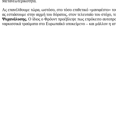
Μετανεωτερικότητα.
Ας επανέλθουμε τώρα, ωστόσο, στο τόσο επιθετικό «μανιφέστο» του
ας εστιάσουμε στην αιχμή του δόρατος, στον τελευταίο του στόχο, 
Ψυχανάλυσης.
Ο ίδιος ο Φρόυντ προέβλεψε πως επρόκειτο αυτοπρο
ναρκισσικά τραύματα στο Ευρωπαϊκό υποκείμενο – και μάλλον η ιστ