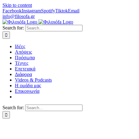
Skip to content
Facebook
Instagram
Spotify
Tiktok
Email
info@filosofa.gr
Search for:
Ιδέες
Απόψεις
Πρόσωπα
Τέχνες
Επετειακά
Διάφορα
Videos & Podcasts
Η ομάδα μας
Επικοινωνία
Search for: