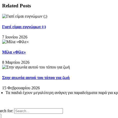
Related Posts
Γιατί είμαι ευγνώμων (;)
7 Ιουνίου 2026
Μίλα «Φίλε»
8 Μαρτίου 2026
Στην αγωνία αυτού του τόπου για ζωή
15 Φεβρουαρίου 2026
Τα παιδιά έχουν μεγαλύτερη ανάγκη για παραδείγματα παρά για κρι
arch for: