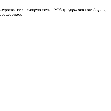
ό. Ζωγράφισε ένα καινούργιο φόντο. Μάζεψε γύρω σου καινούργιους
ι οι άνθρωποι.