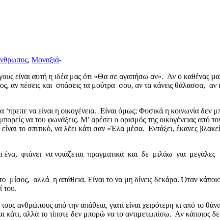
νθρωπος
,
Μοναξιά
-
ους είναι αυτή η ιδέα μας ότι «Θα σε αγαπήσω αν». Αν ο καθένας μα
θιος, αν πέσεις και σπάσεις τα μούτρα σου, αν τα κάνεις θάλασσα, α
θα ‘πρεπε να είναι η οικογένεια. Είναι όμως; Φυσικά η κοινωνία δεν 
ορείς να του φωνάξεις. Μ’ αρέσει ο ορισμός της οικογένειας από τον
ίναι το σπιτικό, να λέει κάτι σαν «Έλα μέσα. Εντάξει, έκανες βλακε
 ένα, φτάνει να νοιάζεται πραγματικά και δε μιλάω για μεγάλες
μίσος, αλλά η απάθεια. Είναι το να μη δίνεις δεκάρα. Όταν κάποιο
 του.
ους ανθρώπους από την απάθεια, γιατί είναι χειρότερη κι από το θάνα
κάτι, αλλά το τίποτε δεν μπορώ να το αντιμετωπίσω. Αν κάποιος δε 