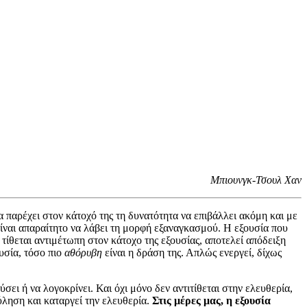
Μπιουνγκ-Τσουλ Χαν
 παρέχει στον κάτοχό της τη δυνατότητα να επιβάλλει ακόμη και με
είναι απαραίτητο να λάβει τη μορφή εξαναγκασμού. Η εξουσία που
τίθεται αντιμέτωπη στον κάτοχο της εξουσίας, αποτελεί απόδειξη
ουσία, τόσο πιο
αθόρυβη
είναι η δράση της. Απλώς ενεργεί, δίχως
ύσει ή να λογοκρίνει. Και όχι μόνο δεν αντιτίθεται στην ελευθερία,
ύληση και καταργεί την ελευθερία.
Στις μέρες μας, η εξουσία