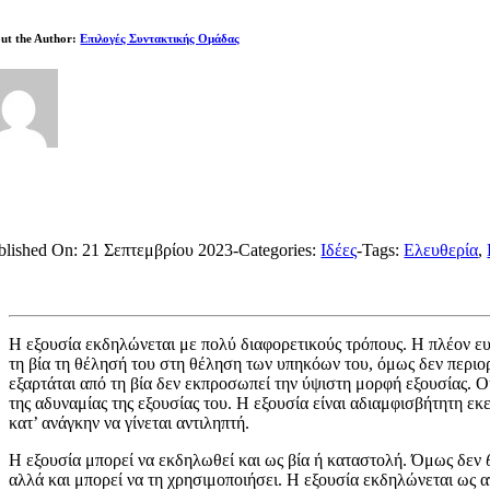
ut the Author:
Επιλογές Συντακτικής Ομάδας
blished On: 21 Σεπτεμβρίου 2023
-
Categories:
Ιδέες
-
Tags:
Ελευθερία
,
Η εξουσία εκδηλώνεται με πολύ διαφορετικούς τρόπους. Η πλέον ευθ
τη βία τη θέλησή του στη θέληση των υπηκόων του, όμως δεν περιορ
εξαρτάται από τη βία δεν εκπροσωπεί την ύψιστη μορφή εξουσίας. Ου
της αδυναμίας της εξουσίας του. Η εξουσία είναι αδιαμφισβήτητη εκε
κατ’ ανάγκην να γίνεται αντιληπτή.
Η εξουσία μπορεί να εκδηλωθεί και ως βία ή καταστολή. Όμως δεν
αλλά και μπορεί να τη χρησιμοποιήσει. Η εξουσία εκδηλώνεται ως α