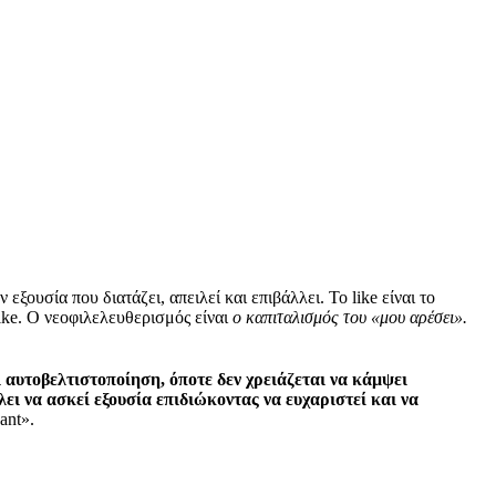
ξουσία που διατάζει, απειλεί και επιβάλλει. Το like είναι το
ike. Ο νεοφιλελευθερισμός είναι
ο καπιταλισμός του «μου αρέσει».
 αυτοβελτιστοποίηση, όποτε δεν χρειάζεται να κάμψει
λει να ασκεί εξουσία επιδιώκοντας να ευχαριστεί και να
ant».