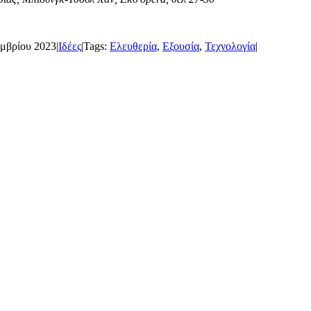
εμβρίου 2023
|
Ιδέες
|
Tags:
Ελευθερία
,
Εξουσία
,
Τεχνολογία
|