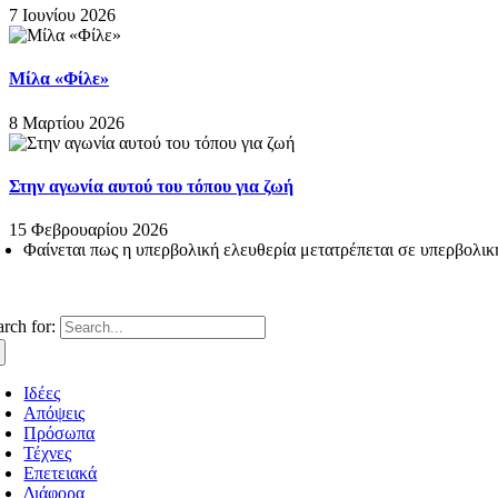
7 Ιουνίου 2026
Μίλα «Φίλε»
8 Μαρτίου 2026
Στην αγωνία αυτού του τόπου για ζωή
15 Φεβρουαρίου 2026
Φαίνεται πως η υπερβολική ελευθερία μετατρέπεται σε υπερβολι
arch for:
Ιδέες
Απόψεις
Πρόσωπα
Τέχνες
Επετειακά
Διάφορα