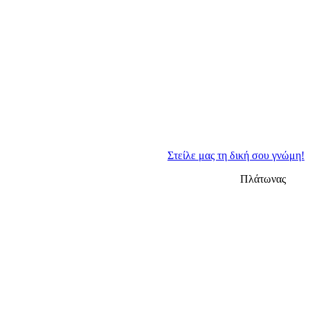
Στείλε μας τη δική σου γνώμη!
Πλάτωνας