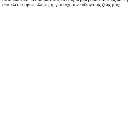
αποτελέσει την περίληψη, ή, γιατί όχι, τον επίλογο της ζωής μας;