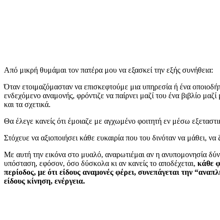
Από μικρή θυμάμαι τον πατέρα μου να εξασκεί την εξής συνήθεια:
Όταν ετοιμαζόμασταν να επισκεφτούμε μια υπηρεσία ή ένα οποιοδή
ενδεχόμενο αναμονής, φρόντιζε να παίρνει μαζί του ένα βιβλίο μαζί 
και τα σχετικά.
Θα έλεγε κανείς ότι έμοιαζε με αγχωμένο φοιτητή εν μέσω εξεταστι
Στόχευε να αξιοποιήσει κάθε ευκαιρία που του δινόταν να μάθει, να ζ
Με αυτή την εικόνα στο μυαλό, αναρωτιέμαι αν η ανυπομονησία δύνα
υπόσταση, εφόσον, όσο δύσκολα κι αν κανείς το αποδέχεται,
κάθε φ
περίοδος, με ότι είδους αναμονές φέρει, συνεπάγεται την “αναπ
είδους κίνηση, ενέργεια.