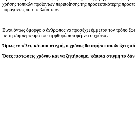
χρήσης τοπικών προϊόντων περιποίησης,της προσεκτικότερης προστα
παράγοντες που το βλάπτουν.
Είναι όντως όμορφο ο άνθρωπος να προσέχει έμμετρα τον τρόπο ζωή
με τη συμπεριφορά του τη φθορά που φέρνει ο χρόνος.
Όμως εν τέλει, κάποια στιγμή, ο χρόνος θα αφήσει αποδείξεις π
Όσες πιστώσεις χρόνου και να ζητήσουμε, κάποια στιγμή το δάνε