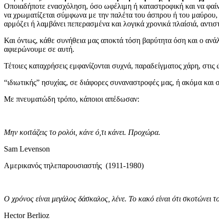
Οποιαδήποτε ενασχόληση, όσο ωφέλιμη ή καταστροφική και να φαίν
να χρωματίζεται σύμφωνα με την παλέτα του άσπρου ή του μαύρου,
αρμόζει ή λαμβάνει πεπερασμένα και λογικά χρονικά πλαίσιά, αντισ
Και όντως, κάθε συνήθεια μας αποκτά τόση βαρύτητα όση και ο ανά
αφιερώνουμε σε αυτή.
Τέτοιες καταχρήσεις εμφανίζονται συχνά, παραδείγματος χάρη, στις 
“ιδιωτικής” ησυχίας, σε διάφορες συναναστροφές μας, ή ακόμα και στι
Με πνευματώδη τρόπο, κάποιοι απέδωσαν:
Μην κοιτάζεις το ρολόι, κάνε ό,τι κάνει. Προχώρα.
Sam Levenson
Αμερικανός τηλεπαρουσιαστής (1911-1980)
Ο χρόνος είναι μεγάλος δάσκαλος, λένε. Το κακό είναι ότι σκοτώνει τ
Hector Berlioz