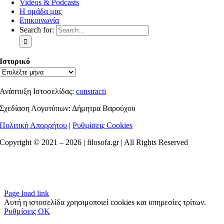
Videos & Podcasts
Η ομάδα μας
Επικοινωνία
Search for:
Ιστορικό
Ανάπτυξη Ιστοσελίδας:
constracti
Σχεδίαση Λογοτύπων: Δήμητρα Βαρούχου
Πολιτική Απορρήτου
|
Ρυθμίσεις Cookies
Copyright © 2021 –
2026 | filosofa.gr | All Rights Reserved
Page load link
Αυτή η ιστοσελίδα χρησιμοποιεί cookies και υπηρεσίες τρίτων.
Ρυθμίσεις
OK