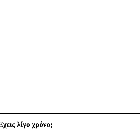
Έχεις λίγο χρόνο;