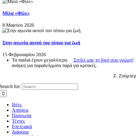
Μίλα «Φίλε»
8 Μαρτίου 2026
Στην αγωνία αυτού του τόπου για ζωή
15 Φεβρουαρίου 2026
Τα παιδιά έχουν μεγαλύτερη
Στείλε μας τη δική σου γνώμη!
ανάγκη για παραδείγματα παρά για κριτικές.
Ζ. Ζούμπε
Search for:
Ιδέες
Απόψεις
Πρόσωπα
Τέχνες
Επετειακά
Διάφορα