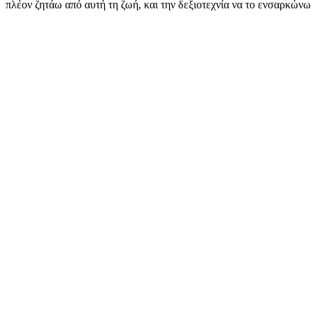
πλέον ζητάω από αυτή τη ζωή, και την δεξιοτεχνία να το ενσαρκώνω