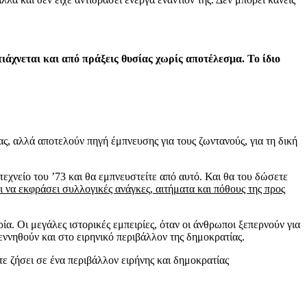
τιάχνεται και από πράξεις θυσίας χωρίς αποτέλεσμα. Το ίδιο
ίας, αλλά αποτελούν πηγή έμπνευσης για τους ζωντανούς, για τη δική
τεχνείο του ’73 και θα εμπνευστείτε από αυτό. Και θα του δώσετε
αι να εκφράσει συλλογικές ανάγκες, αιτήματα και πόθους της προς
α. Οι μεγάλες ιστορικές εμπειρίες, όταν οι άνθρωποι ξεπερνούν για
εννηθούν και στο ειρηνικό περιβάλλον της δημοκρατίας.
χετε ζήσει σε ένα περιβάλλον ειρήνης και δημοκρατίας