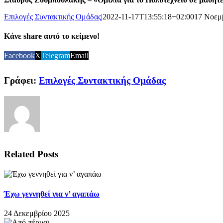
Επιλογές Συντακτικής Ομάδας
|
2022-11-17T13:55:18+02:00
17 Νοεμ
Κάνε share αυτό το κείμενο!
Facebook
X
Telegram
Email
Γράφει:
Επιλογές Συντακτικής Ομάδας
Related Posts
Έχω γεννηθεί για ν’ αγαπάω
24 Δεκεμβρίου 2025