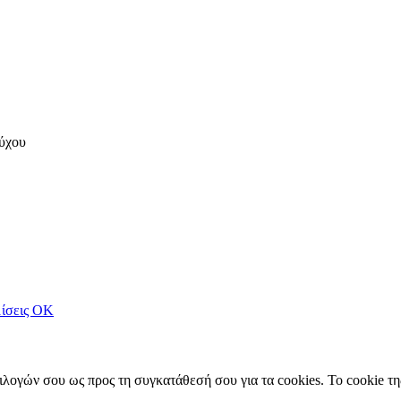
ύχου
ίσεις
OK
πιλογών σου ως προς τη συγκατάθεσή σου για τα cookies. Το cookie 