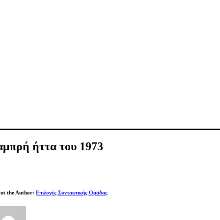
αμπρή ήττα του 1973
ut the Author:
Επιλογές Συντακτικής Ομάδας