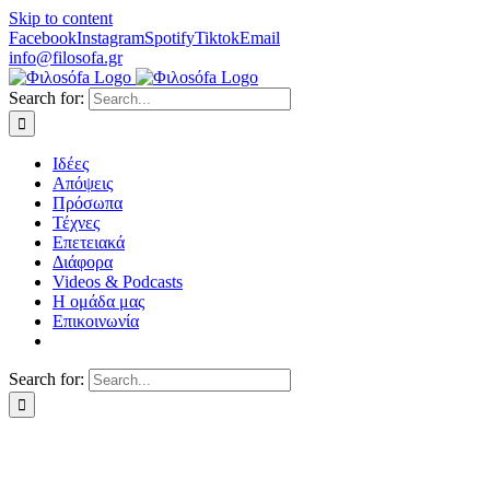
Skip to content
Facebook
Instagram
Spotify
Tiktok
Email
info@filosofa.gr
Search for:
Ιδέες
Απόψεις
Πρόσωπα
Τέχνες
Επετειακά
Διάφορα
Videos & Podcasts
Η ομάδα μας
Επικοινωνία
Search for: