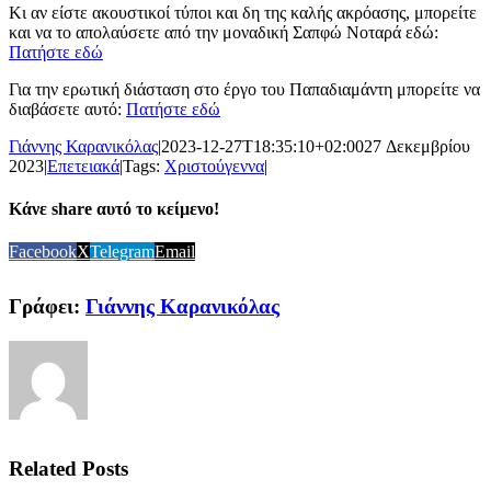
Κι αν είστε ακουστικοί τύποι και δη της καλής ακρόασης, μπορείτε
και να το απολαύσετε από την μοναδική Σαπφώ Νοταρά εδώ:
Πατήστε εδώ
Για την ερωτική διάσταση στο έργο του Παπαδιαμάντη μπορείτε να
διαβάσετε αυτό:
Πατήστε εδώ
Γιάννης Καρανικόλας
|
2023-12-27T18:35:10+02:00
27 Δεκεμβρίου
2023
|
Επετειακά
|
Tags:
Χριστούγεννα
|
Κάνε share αυτό το κείμενο!
Facebook
X
Telegram
Email
Γράφει:
Γιάννης Καρανικόλας
Related Posts