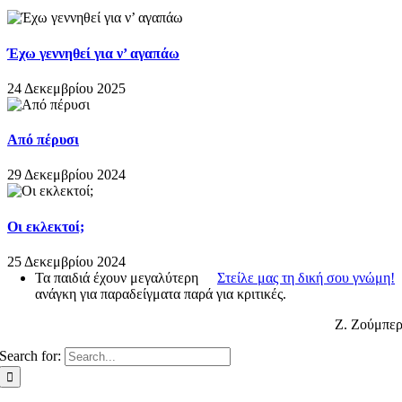
Έχω γεννηθεί για ν’ αγαπάω
24 Δεκεμβρίου 2025
Από πέρυσι
29 Δεκεμβρίου 2024
Οι εκλεκτοί;
25 Δεκεμβρίου 2024
Τα παιδιά έχουν μεγαλύτερη
Στείλε μας τη δική σου γνώμη!
ανάγκη για παραδείγματα παρά για κριτικές.
Ζ. Ζούμπε
Search for: