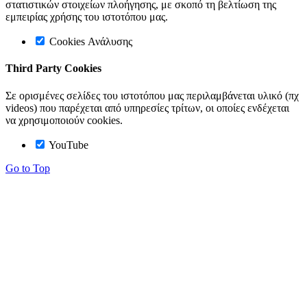
στατιστικών στοιχείων πλοήγησης, με σκοπό τη βελτίωση της
εμπειρίας χρήσης του ιστοτόπου μας.
Cookies Ανάλυσης
Third Party Cookies
Σε ορισμένες σελίδες του ιστοτόπου μας περιλαμβάνεται υλικό (πχ
videos) που παρέχεται από υπηρεσίες τρίτων, οι οποίες ενδέχεται
να χρησιμοποιούν cookies.
YouTube
Go to Top