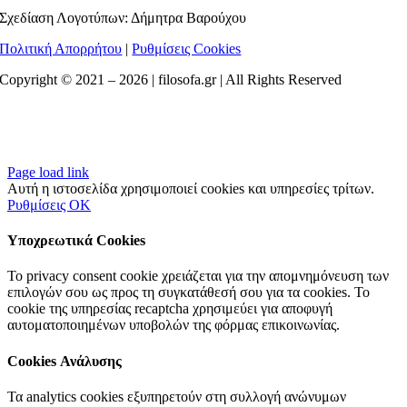
Σχεδίαση Λογοτύπων: Δήμητρα Βαρούχου
Πολιτική Απορρήτου
|
Ρυθμίσεις Cookies
Copyright © 2021 –
2026 | filosofa.gr | All Rights Reserved
Page load link
Αυτή η ιστοσελίδα χρησιμοποιεί cookies και υπηρεσίες τρίτων.
Ρυθμίσεις
OK
Υποχρεωτικά Cookies
Το privacy consent cookie χρειάζεται για την απομνημόνευση των
επιλογών σου ως προς τη συγκατάθεσή σου για τα cookies. Το
cookie της υπηρεσίας recaptcha χρησιμεύει για αποφυγή
αυτοματοποιημένων υποβολών της φόρμας επικοινωνίας.
Cookies Ανάλυσης
Τα analytics cookies εξυπηρετούν στη συλλογή ανώνυμων