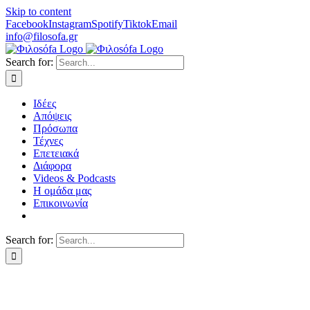
Skip to content
Facebook
Instagram
Spotify
Tiktok
Email
info@filosofa.gr
Search for:
Ιδέες
Απόψεις
Πρόσωπα
Τέχνες
Επετειακά
Διάφορα
Videos & Podcasts
Η ομάδα μας
Επικοινωνία
Search for: