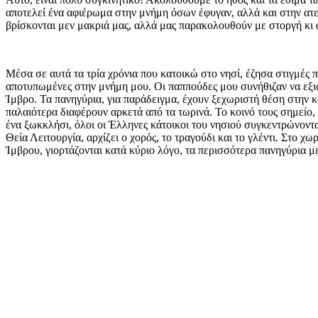
αποτελεί ένα αφιέρωμα στην μνήμη όσων έφυγαν, αλλά και στην ατε
βρίσκονται μεν μακριά μας, αλλά μας παρακολουθούν με στοργή κι 
Μέσα σε αυτά τα τρία χρόνια που κατοικώ στο νησί, έζησα στιγμές π
αποτυπωμένες στην μνήμη μου. Οι παππούδες μου συνήθιζαν να εξι
Ίμβρο. Τα πανηγύρια, για παράδειγμα, έχουν ξεχωριστή θέση στην κ
παλαιότερα διαφέρουν αρκετά από τα τωρινά. Το κοινό τους σημείο, ό
ένα ξωκκλήσι, όλοι οι Έλληνες κάτοικοι του νησιού συγκεντρώνοντ
Θεία Λειτουργία, αρχίζει ο χορός, το τραγούδι και το γλέντι. Στο χω
Ίμβρου, γιορτάζονται κατά κύριο λόγο, τα περισσότερα πανηγύρια με