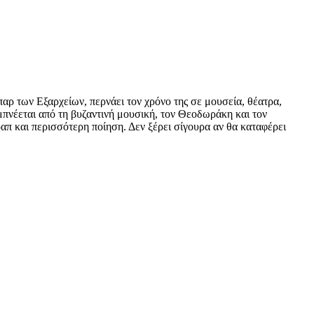
παρ των Εξαρχείων, περνάει τον χρόνο της σε μουσεία, θέατρα,
εμπνέεται από τη βυζαντινή μουσική, τον Θεοδωράκη και τον
απ και περισσότερη ποίηση. Δεν ξέρει σίγουρα αν θα καταφέρει