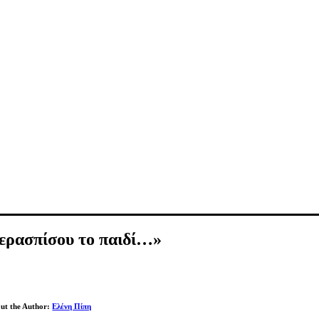
ερασπίσου το παιδί…»
ut the Author:
Ελένη Πίπη