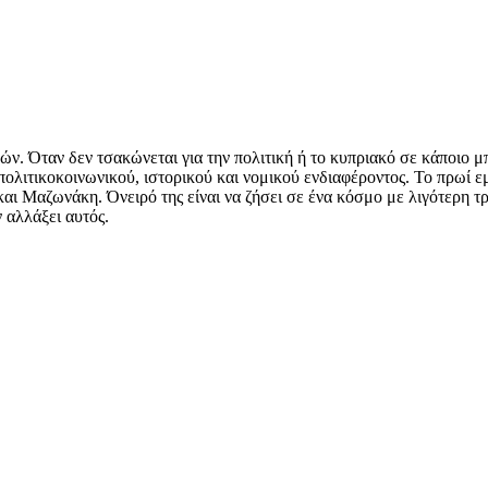
ών. Όταν δεν τσακώνεται για την πολιτική ή το κυπριακό σε κάποιο μ
 πολιτικοκοινωνικού, ιστορικού και νομικού ενδιαφέροντος. Το πρωί 
ι Μαζωνάκη. Όνειρό της είναι να ζήσει σε ένα κόσμο με λιγότερη τρ
ν αλλάξει αυτός.