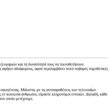
 ζευγαριών και τη δυνατότητά τους να τεκνοθετήσουν.
ς αφήσει αδιάφορους, αφού περιλαμβάνει πολύ σοβαρές νομοθετικές
 οικογένειας. Μάλιστα, με τις αντιπαραθέσεις των τελευταίων
ς εν κοινωνία άνθρωποι, είμαστε κληρονόμοι εννοιών. Δηλαδή, κάθε
τον οποίο μετέχουμε.