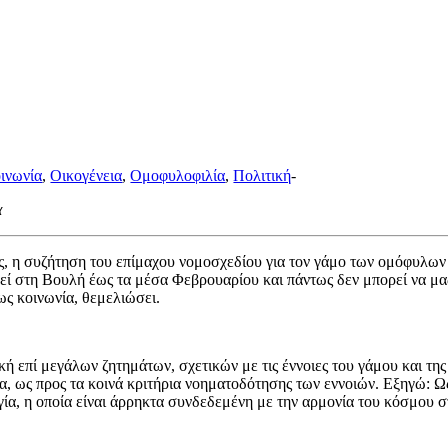
ινωνία
,
Οικογένεια
,
Ομοφυλοφιλία
,
Πολιτική
-
α
ες, η συζήτηση του επίμαχου νομοσχεδίου για τον γάμο των ομόφυλων
θεί στη Βουλή έως τα μέσα Φεβρουαρίου και πάντως δεν μπορεί να μα
ως κοινωνία, θεμελιώσει.
κή επί μεγάλων ζητημάτων, σχετικών με τις έννοιες του γάμου και της
α, ως προς τα κοινά κριτήρια νοηματοδότησης των εννοιών. Εξηγώ: Ω
γία, η οποία είναι άρρηκτα συνδεδεμένη με την αρμονία του κόσμου σ