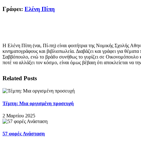
Γράφει:
Ελένη Πίπη
Η Ελένη Πίπη (ναι, Πί-πη) είναι φοιτήτρια της Νομικής Σχολής Αθην
κινηματογράφους και βιβλιοπωλεία. Διαβάζει και γράφει για θέματα
Σαββόπουλο, ενώ το βράδυ συνήθως το γυρίζει σε Οικονομόπουλο κα
ποτέ να αλλάξει τον κόσμο, είναι όμως βέβαιη ότι αποκλείεται να τη
Related Posts
Τέμπη: Μια οργισμένη προσευχή
2 Μαρτίου 2025
57 φορές Ανάσταση