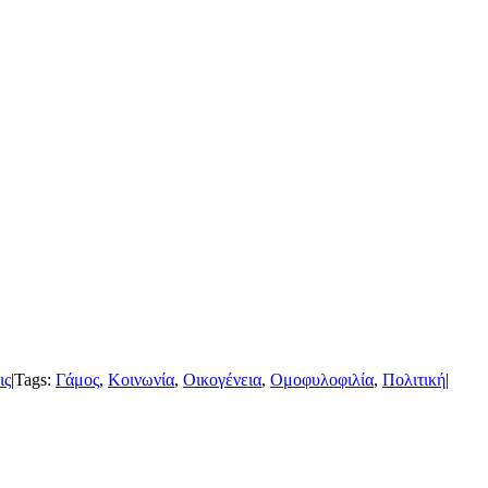
ις
|
Tags:
Γάμος
,
Κοινωνία
,
Οικογένεια
,
Ομοφυλοφιλία
,
Πολιτική
|