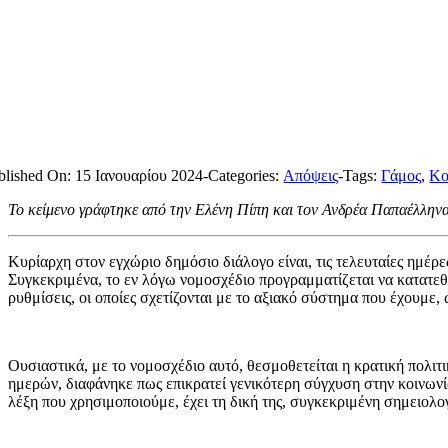
blished On: 15 Ιανουαρίου 2024
-
Categories:
Απόψεις
-
Tags:
Γάμος
,
Κο
Το κείμενο γράφτηκε από την Ελένη Πίπη και τον Ανδρέα Παπαέλλην
Κυρίαρχη στον εγχώριο δημόσιο διάλογο είναι, τις τελευταίες ημέρ
Συγκεκριμένα, το εν λόγω νομοσχέδιο προγραμματίζεται να κατατε
ρυθμίσεις, οι οποίες σχετίζονται με το αξιακό σύστημα που έχουμε, 
Ουσιαστικά, με το νομοσχέδιο αυτό, θεσμοθετείται η κρατική πολιτι
ημερών, διαφάνηκε πως επικρατεί γενικότερη σύγχυση στην κοινωνί
λέξη που χρησιμοποιούμε, έχει τη δική της, συγκεκριμένη σημειολο