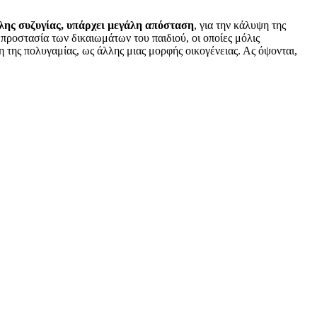
υλης συζυγίας, υπάρχει μεγάλη απόσταση
, για την κάλυψη της
ροστασία των δικαιωμάτων του παιδιού, οι οποίες μόλις
η της πολυγαμίας, ως άλλης μιας μορφής οικογένειας. Ας όψονται,