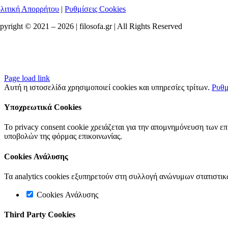
λιτική Απορρήτου
|
Ρυθμίσεις Cookies
pyright © 2021 –
2026 | filosofa.gr | All Rights Reserved
Page load link
Αυτή η ιστοσελίδα χρησιμοποιεί cookies και υπηρεσίες τρίτων.
Ρυθμ
Υποχρεωτικά Cookies
Το privacy consent cookie χρειάζεται για την απομνημόνευση των ε
υποβολών της φόρμας επικοινωνίας.
Cookies Ανάλυσης
Τα analytics cookies εξυπηρετούν στη συλλογή ανώνυμων στατιστικ
Cookies Ανάλυσης
Third Party Cookies