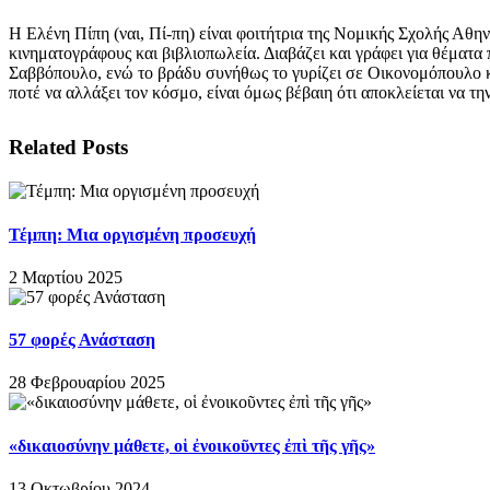
Η Ελένη Πίπη (ναι, Πί-πη) είναι φοιτήτρια της Νομικής Σχολής Αθην
κινηματογράφους και βιβλιοπωλεία. Διαβάζει και γράφει για θέματα
Σαββόπουλο, ενώ το βράδυ συνήθως το γυρίζει σε Οικονομόπουλο κα
ποτέ να αλλάξει τον κόσμο, είναι όμως βέβαιη ότι αποκλείεται να τη
Related Posts
Τέμπη: Μια οργισμένη προσευχή
2 Μαρτίου 2025
57 φορές Ανάσταση
28 Φεβρουαρίου 2025
«δικαιοσύνην μάθετε, οἱ ἐνοικοῦντες ἐπὶ τῆς γῆς»
13 Οκτωβρίου 2024