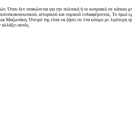
ών. Όταν δεν τσακώνεται για την πολιτική ή το κυπριακό σε κάποιο μ
 πολιτικοκοινωνικού, ιστορικού και νομικού ενδιαφέροντος. Το πρωί 
ι Μαζωνάκη. Όνειρό της είναι να ζήσει σε ένα κόσμο με λιγότερη τρ
ν αλλάξει αυτός.