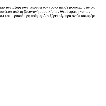
παρ των Εξαρχείων, περνάει τον χρόνο της σε μουσεία, θέατρα,
εμπνέεται από τη βυζαντινή μουσική, τον Θεοδωράκη και τον
απ και περισσότερη ποίηση. Δεν ξέρει σίγουρα αν θα καταφέρει