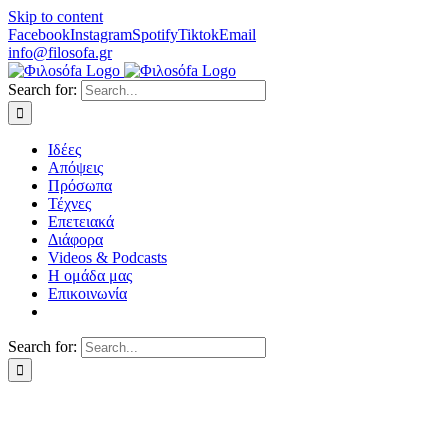
Skip to content
Facebook
Instagram
Spotify
Tiktok
Email
info@filosofa.gr
Search for:
Ιδέες
Απόψεις
Πρόσωπα
Τέχνες
Επετειακά
Διάφορα
Videos & Podcasts
Η ομάδα μας
Επικοινωνία
Search for: