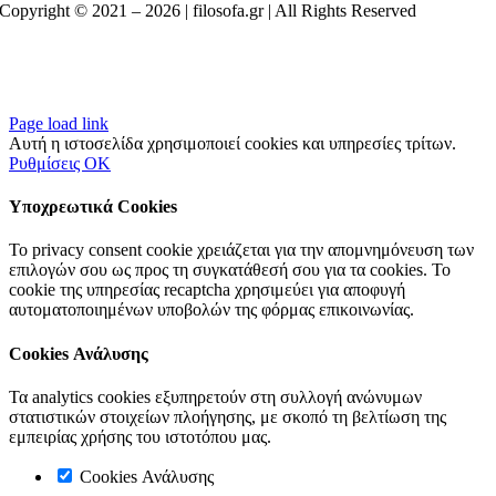
Copyright © 2021 –
2026 | filosofa.gr | All Rights Reserved
Page load link
Αυτή η ιστοσελίδα χρησιμοποιεί cookies και υπηρεσίες τρίτων.
Ρυθμίσεις
OK
Υποχρεωτικά Cookies
Το privacy consent cookie χρειάζεται για την απομνημόνευση των
επιλογών σου ως προς τη συγκατάθεσή σου για τα cookies. Το
cookie της υπηρεσίας recaptcha χρησιμεύει για αποφυγή
αυτοματοποιημένων υποβολών της φόρμας επικοινωνίας.
Cookies Ανάλυσης
Τα analytics cookies εξυπηρετούν στη συλλογή ανώνυμων
στατιστικών στοιχείων πλοήγησης, με σκοπό τη βελτίωση της
εμπειρίας χρήσης του ιστοτόπου μας.
Cookies Ανάλυσης